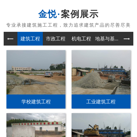
案例展示
建筑工程
市政工程
机电工程
地基与基...
土石方工
学校建筑工程
工业建筑工程